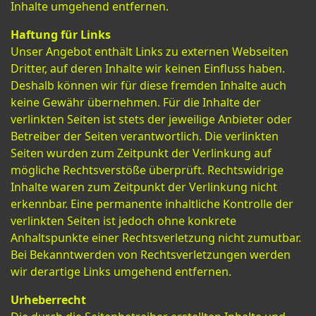
Inhalte umgehend entfernen.
Haftung für Links
Unser Angebot enthält Links zu externen Webseiten
Dritter, auf deren Inhalte wir keinen Einfluss haben.
Deshalb können wir für diese fremden Inhalte auch
keine Gewähr übernehmen. Für die Inhalte der
verlinkten Seiten ist stets der jeweilige Anbieter oder
Betreiber der Seiten verantwortlich. Die verlinkten
Seiten wurden zum Zeitpunkt der Verlinkung auf
mögliche Rechtsverstöße überprüft. Rechtswidrige
Inhalte waren zum Zeitpunkt der Verlinkung nicht
erkennbar. Eine permanente inhaltliche Kontrolle der
verlinkten Seiten ist jedoch ohne konkrete
Anhaltspunkte einer Rechtsverletzung nicht zumutbar.
Bei Bekanntwerden von Rechtsverletzungen werden
wir derartige Links umgehend entfernen.
Urheberrecht