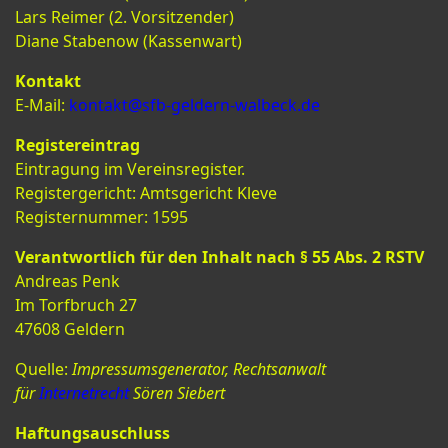
Lars Reimer (2. Vorsitzender)
Diane Stabenow (Kassenwart)
Kontakt
E-Mail:
kontakt@sfb-geldern-walbeck.de
Registereintrag
Eintragung im Vereinsregister.
Registergericht: Amtsgericht Kleve
Registernummer: 1595
Verantwortlich für den Inhalt nach § 55 Abs. 2 RSTV
Andreas Penk
Im Torfbruch 27
47608 Geldern
Quelle:
Impressumsgenerator, Rechtsanwalt
für
Internetrecht
Sören Siebert
Haftungsauschluss